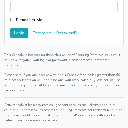
Remember Me
Login
Forgot Your Password?
This Console is intended for the exclusive use of Enduring Promises' couples. If
you have forgotten your login or password, please contact our office for
assistance.
Please note, if you are inactive within this Console for a period greater than 60
minutes your session will be closed and your work potenially lost. You will be
required to login again. At times this may be an inconvenience, but is a crucial
security precaution.
Cette console et les ressources en ligne sont conçues exclusivement pour les
couples qui ont réservé les services d'Enduring Promises pour célébrer leur union.
Si vous avez oublié votre mot de passe ou nom d'utilisateur, veuillez contacter
notre bureau de service à la clientèle.